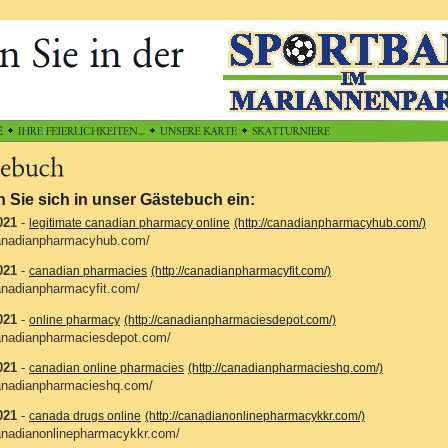
 Sie sich in unser Gästebuch ein:
021
-
legitimate canadian pharmacy online
(http://canadianpharmacyhub.com/)
canadianpharmacyhub.com/
021
-
canadian pharmacies
(http://canadianpharmacyfit.com/)
canadianpharmacyfit.com/
021
-
online pharmacy
(http://canadianpharmaciesdepot.com/)
canadianpharmaciesdepot.com/
021
-
canadian online pharmacies
(http://canadianpharmacieshq.com/)
canadianpharmacieshq.com/
021
-
canada drugs online
(http://canadianonlinepharmacykkr.com/)
canadianonlinepharmacykkr.com/