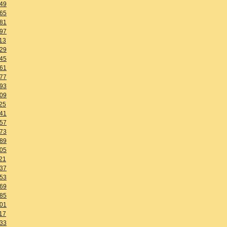
49
65
81
97
13
29
45
61
77
93
09
25
41
57
73
89
05
21
37
53
69
85
01
17
33