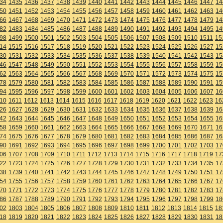
34
1435
1436
1437
1438
1439
1440
1441
1442
1443
1444
1445
1446
1447
14
50
1451
1452
1453
1454
1455
1456
1457
1458
1459
1460
1461
1462
1463
14
66
1467
1468
1469
1470
1471
1472
1473
1474
1475
1476
1477
1478
1479
14
82
1483
1484
1485
1486
1487
1488
1489
1490
1491
1492
1493
1494
1495
14
98
1499
1500
1501
1502
1503
1504
1505
1506
1507
1508
1509
1510
1511
15
14
1515
1516
1517
1518
1519
1520
1521
1522
1523
1524
1525
1526
1527
15
30
1531
1532
1533
1534
1535
1536
1537
1538
1539
1540
1541
1542
1543
15
46
1547
1548
1549
1550
1551
1552
1553
1554
1555
1556
1557
1558
1559
15
62
1563
1564
1565
1566
1567
1568
1569
1570
1571
1572
1573
1574
1575
15
78
1579
1580
1581
1582
1583
1584
1585
1586
1587
1588
1589
1590
1591
15
94
1595
1596
1597
1598
1599
1600
1601
1602
1603
1604
1605
1606
1607
16
10
1611
1612
1613
1614
1615
1616
1617
1618
1619
1620
1621
1622
1623
16
26
1627
1628
1629
1630
1631
1632
1633
1634
1635
1636
1637
1638
1639
16
42
1643
1644
1645
1646
1647
1648
1649
1650
1651
1652
1653
1654
1655
16
58
1659
1660
1661
1662
1663
1664
1665
1666
1667
1668
1669
1670
1671
16
74
1675
1676
1677
1678
1679
1680
1681
1682
1683
1684
1685
1686
1687
16
90
1691
1692
1693
1694
1695
1696
1697
1698
1699
1700
1701
1702
1703
17
06
1707
1708
1709
1710
1711
1712
1713
1714
1715
1716
1717
1718
1719
17
22
1723
1724
1725
1726
1727
1728
1729
1730
1731
1732
1733
1734
1735
17
38
1739
1740
1741
1742
1743
1744
1745
1746
1747
1748
1749
1750
1751
17
54
1755
1756
1757
1758
1759
1760
1761
1762
1763
1764
1765
1766
1767
17
70
1771
1772
1773
1774
1775
1776
1777
1778
1779
1780
1781
1782
1783
17
86
1787
1788
1789
1790
1791
1792
1793
1794
1795
1796
1797
1798
1799
18
02
1803
1804
1805
1806
1807
1808
1809
1810
1811
1812
1813
1814
1815
18
18
1819
1820
1821
1822
1823
1824
1825
1826
1827
1828
1829
1830
1831
18