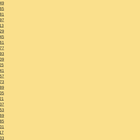
49
65
81
97
13
29
45
61
77
93
09
25
41
57
73
89
05
21
37
53
69
85
01
17
33