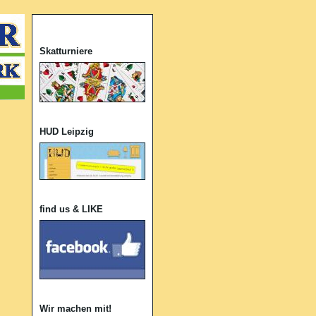
Skatturniere
HUD Leipzig
find us & LIKE
Wir machen mit!