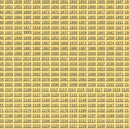
34
1835
1836
1837
1838
1839
1840
1841
1842
1843
1844
1845
1846
1847
18
50
1851
1852
1853
1854
1855
1856
1857
1858
1859
1860
1861
1862
1863
18
66
1867
1868
1869
1870
1871
1872
1873
1874
1875
1876
1877
1878
1879
18
82
1883
1884
1885
1886
1887
1888
1889
1890
1891
1892
1893
1894
1895
18
98
1899
1900
1901
1902
1903
1904
1905
1906
1907
1908
1909
1910
1911
19
14
1915
1916
1917
1918
1919
1920
1921
1922
1923
1924
1925
1926
1927
19
1933
30
1931
1932
1934
1935
1936
1937
1938
1939
1940
1941
1942
1943
19
46
1947
1948
1949
1950
1951
1952
1953
1954
1955
1956
1957
1958
1959
19
62
1963
1964
1965
1966
1967
1968
1969
1970
1971
1972
1973
1974
1975
19
78
1979
1980
1981
1982
1983
1984
1985
1986
1987
1988
1989
1990
1991
19
94
1995
1996
1997
1998
1999
2000
2001
2002
2003
2004
2005
2006
2007
20
10
2011
2012
2013
2014
2015
2016
2017
2018
2019
2020
2021
2022
2023
20
26
2027
2028
2029
2030
2031
2032
2033
2034
2035
2036
2037
2038
2039
20
42
2043
2044
2045
2046
2047
2048
2049
2050
2051
2052
2053
2054
2055
20
58
2059
2060
2061
2062
2063
2064
2065
2066
2067
2068
2069
2070
2071
20
74
2075
2076
2077
2078
2079
2080
2081
2082
2083
2084
2085
2086
2087
20
90
2091
2092
2093
2094
2095
2096
2097
2098
2099
2100
2101
2102
2103
21
06
2107
2108
2109
2110
2111
2112
2113
2114
2115
2116
2117
2118
2119
212
23
2124
2125
2126
2127
2128
2129
2130
2131
2132
2133
2134
2135
2136
21
39
2140
2141
2142
2143
2144
2145
2146
2147
2148
2149
2150
2151
2152
21
55
2156
2157
2158
2159
2160
2161
2162
2163
2164
2165
2166
2167
2168
21
71
2172
2173
2174
2175
2176
2177
2178
2179
2180
2181
2182
2183
2184
21
87
2188
2189
2190
2191
2192
2193
2194
2195
2196
2197
2198
2199
2200
22
03
2204
2205
2206
2207
2208
2209
2210
2211
2212
2213
2214
2215
2216
22
19
2220
2221
2222
2223
2224
2225
2226
2227
2228
2229
2230
2231
2232
22