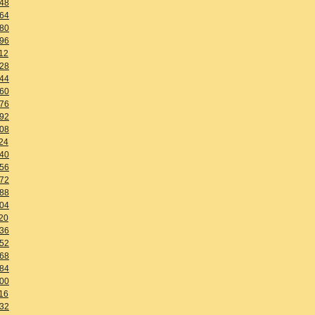
48
64
80
96
12
28
44
60
76
92
08
24
40
56
72
88
04
20
36
52
68
84
00
16
32