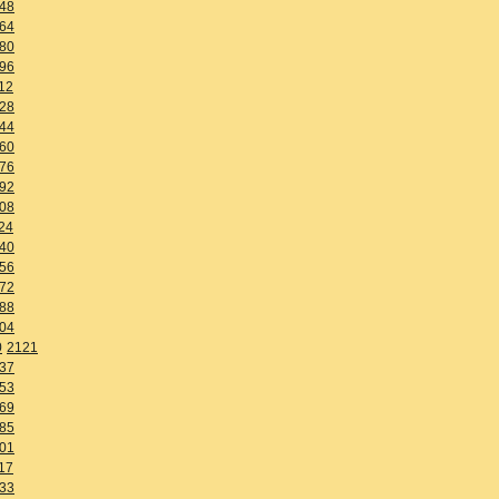
48
64
80
96
12
28
44
60
76
92
08
24
40
56
72
88
04
0
2121
37
53
69
85
01
17
33