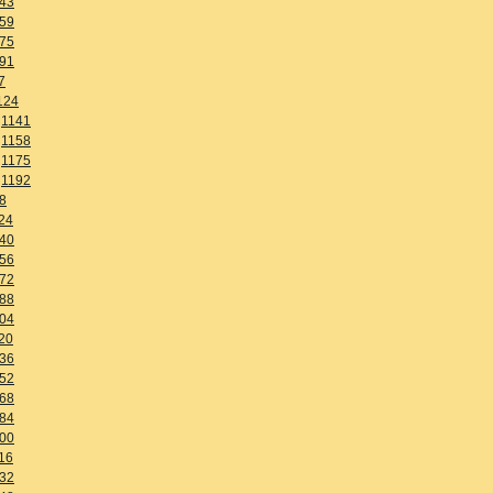
43
59
75
91
7
124
1141
1158
1175
1192
8
24
40
56
72
88
04
20
36
52
68
84
00
16
32