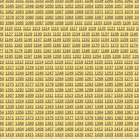
29
1030
1031
1032
1033
1034
1035
1036
1037
1038
1039
1040
1041
1042
10
45
1046
1047
1048
1049
1050
1051
1052
1053
1054
1055
1056
1057
1058
10
61
1062
1063
1064
1065
1066
1067
1068
1069
1070
1071
1072
1073
1074
10
77
1078
1079
1080
1081
1082
1083
1084
1085
1086
1087
1088
1089
1090
10
93
1094
1095
1096
1097
1098
1099
1100
1101
1102
1103
1104
1105
1106
110
09
1110
1111
1112
1113
1114
1115
1116
1117
1118
1119
1120
1121
1122
1123
1
26
1127
1128
1129
1130
1131
1132
1133
1134
1135
1136
1137
1138
1139
1140
43
1144
1145
1146
1147
1148
1149
1150
1151
1152
1153
1154
1155
1156
1157
60
1161
1162
1163
1164
1165
1166
1167
1168
1169
1170
1171
1172
1173
1174
77
1178
1179
1180
1181
1182
1183
1184
1185
1186
1187
1188
1189
1190
1191
94
1195
1196
1197
1198
1199
1200
1201
1202
1203
1204
1205
1206
1207
120
10
1211
1212
1213
1214
1215
1216
1217
1218
1219
1220
1221
1222
1223
12
26
1227
1228
1229
1230
1231
1232
1233
1234
1235
1236
1237
1238
1239
12
42
1243
1244
1245
1246
1247
1248
1249
1250
1251
1252
1253
1254
1255
12
58
1259
1260
1261
1262
1263
1264
1265
1266
1267
1268
1269
1270
1271
12
74
1275
1276
1277
1278
1279
1280
1281
1282
1283
1284
1285
1286
1287
12
90
1291
1292
1293
1294
1295
1296
1297
1298
1299
1300
1301
1302
1303
13
06
1307
1308
1309
1310
1311
1312
1313
1314
1315
1316
1317
1318
1319
13
22
1323
1324
1325
1326
1327
1328
1329
1330
1331
1332
1333
1334
1335
13
38
1339
1340
1341
1342
1343
1344
1345
1346
1347
1348
1349
1350
1351
13
54
1355
1356
1357
1358
1359
1360
1361
1362
1363
1364
1365
1366
1367
13
70
1371
1372
1373
1374
1375
1376
1377
1378
1379
1380
1381
1382
1383
13
86
1387
1388
1389
1390
1391
1392
1393
1394
1395
1396
1397
1398
1399
14
02
1403
1404
1405
1406
1407
1408
1409
1410
1411
1412
1413
1414
1415
14
18
1419
1420
1421
1422
1423
1424
1425
1426
1427
1428
1429
1430
1431
14