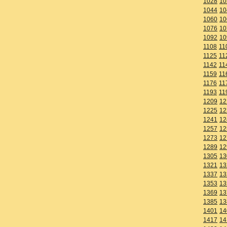
1028
10
1044
10
1060
10
1076
10
1092
10
1108
11
1125
11
1142
11
1159
11
1176
11
1193
11
1209
12
1225
12
1241
12
1257
12
1273
12
1289
12
1305
13
1321
13
1337
13
1353
13
1369
13
1385
13
1401
14
1417
14