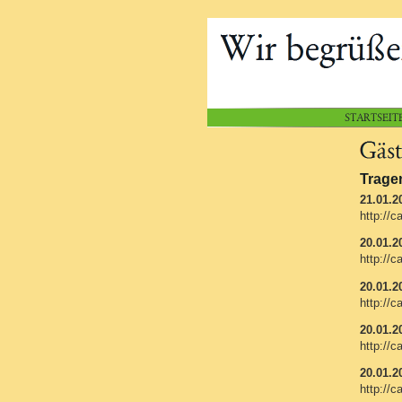
Tragen
21.01.2
http://
20.01.2
http://
20.01.2
http://
20.01.2
http://
20.01.2
http://