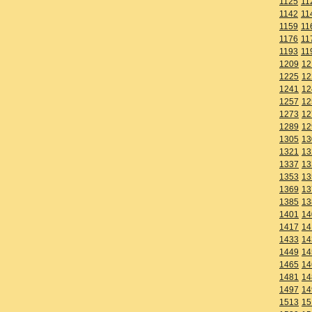
1125
11
1142
11
1159
11
1176
11
1193
11
1209
12
1225
12
1241
12
1257
12
1273
12
1289
12
1305
13
1321
13
1337
13
1353
13
1369
13
1385
13
1401
14
1417
14
1433
14
1449
14
1465
14
1481
14
1497
14
1513
15