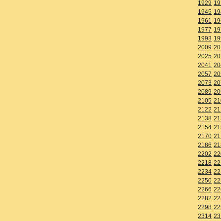
1929
19
1945
19
1961
19
1977
19
1993
19
2009
20
2025
20
2041
20
2057
20
2073
20
2089
20
2105
21
2122
21
2138
21
2154
21
2170
21
2186
21
2202
22
2218
22
2234
22
2250
22
2266
22
2282
22
2298
22
2314
23