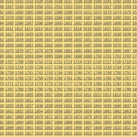
30
1531
1532
1533
1534
1535
1536
1537
1538
1539
1540
1541
1542
1543
15
46
1547
1548
1549
1550
1551
1552
1553
1554
1555
1556
1557
1558
1559
15
62
1563
1564
1565
1566
1567
1568
1569
1570
1571
1572
1573
1574
1575
15
78
1579
1580
1581
1582
1583
1584
1585
1586
1587
1588
1589
1590
1591
15
94
1595
1596
1597
1598
1599
1600
1601
1602
1603
1604
1605
1606
1607
16
10
1611
1612
1613
1614
1615
1616
1617
1618
1619
1620
1621
1622
1623
16
26
1627
1628
1629
1630
1631
1632
1633
1634
1635
1636
1637
1638
1639
16
42
1643
1644
1645
1646
1647
1648
1649
1650
1651
1652
1653
1654
1655
16
58
1659
1660
1661
1662
1663
1664
1665
1666
1667
1668
1669
1670
1671
16
74
1675
1676
1677
1678
1679
1680
1681
1682
1683
1684
1685
1686
1687
16
90
1691
1692
1693
1694
1695
1696
1697
1698
1699
1700
1701
1702
1703
17
06
1707
1708
1709
1710
1711
1712
1713
1714
1715
1716
1717
1718
1719
17
22
1723
1724
1725
1726
1727
1728
1729
1730
1731
1732
1733
1734
1735
17
38
1739
1740
1741
1742
1743
1744
1745
1746
1747
1748
1749
1750
1751
17
54
1755
1756
1757
1758
1759
1760
1761
1762
1763
1764
1765
1766
1767
17
70
1771
1772
1773
1774
1775
1776
1777
1778
1779
1780
1781
1782
1783
17
86
1787
1788
1789
1790
1791
1792
1793
1794
1795
1796
1797
1798
1799
18
02
1803
1804
1805
1806
1807
1808
1809
1810
1811
1812
1813
1814
1815
18
18
1819
1820
1821
1822
1823
1824
1825
1826
1827
1828
1829
1830
1831
18
34
1835
1836
1837
1838
1839
1840
1841
1842
1843
1844
1845
1846
1847
18
50
1851
1852
1853
1854
1855
1856
1857
1858
1859
1860
1861
1862
1863
18
66
1867
1868
1869
1870
1871
1872
1873
1874
1875
1876
1877
1878
1879
18
82
1883
1884
1885
1886
1887
1888
1889
1890
1891
1892
1893
1894
1895
18
98
1899
1900
1901
1902
1903
1904
1905
1906
1907
1908
1909
1910
1911
19
14
1915
1916
1917
1918
1919
1920
1921
1922
1923
1924
1925
1926
1927
19