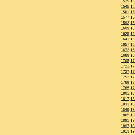
1529
15
1545
15
1561
15
1577
15
1593
15
1609
16
1625
16
1641
16
1657
16
1673
16
1689
16
1705
17
1721
17
1737
17
1753
17
1769
17
1785
17
1801
18
1817
18
1833
18
1849
18
1865
18
1881
18
1897
18
1913
19