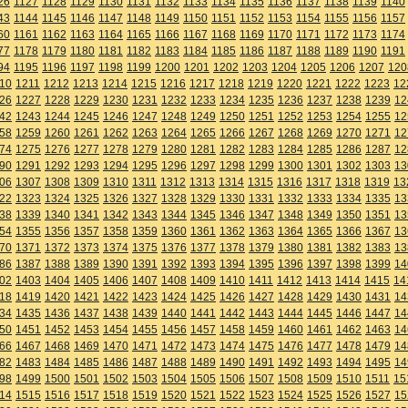
26
1127
1128
1129
1130
1131
1132
1133
1134
1135
1136
1137
1138
1139
1140
43
1144
1145
1146
1147
1148
1149
1150
1151
1152
1153
1154
1155
1156
1157
60
1161
1162
1163
1164
1165
1166
1167
1168
1169
1170
1171
1172
1173
1174
77
1178
1179
1180
1181
1182
1183
1184
1185
1186
1187
1188
1189
1190
1191
94
1195
1196
1197
1198
1199
1200
1201
1202
1203
1204
1205
1206
1207
120
10
1211
1212
1213
1214
1215
1216
1217
1218
1219
1220
1221
1222
1223
12
26
1227
1228
1229
1230
1231
1232
1233
1234
1235
1236
1237
1238
1239
12
42
1243
1244
1245
1246
1247
1248
1249
1250
1251
1252
1253
1254
1255
12
58
1259
1260
1261
1262
1263
1264
1265
1266
1267
1268
1269
1270
1271
12
74
1275
1276
1277
1278
1279
1280
1281
1282
1283
1284
1285
1286
1287
12
90
1291
1292
1293
1294
1295
1296
1297
1298
1299
1300
1301
1302
1303
13
06
1307
1308
1309
1310
1311
1312
1313
1314
1315
1316
1317
1318
1319
13
22
1323
1324
1325
1326
1327
1328
1329
1330
1331
1332
1333
1334
1335
13
38
1339
1340
1341
1342
1343
1344
1345
1346
1347
1348
1349
1350
1351
13
54
1355
1356
1357
1358
1359
1360
1361
1362
1363
1364
1365
1366
1367
13
70
1371
1372
1373
1374
1375
1376
1377
1378
1379
1380
1381
1382
1383
13
86
1387
1388
1389
1390
1391
1392
1393
1394
1395
1396
1397
1398
1399
14
02
1403
1404
1405
1406
1407
1408
1409
1410
1411
1412
1413
1414
1415
14
18
1419
1420
1421
1422
1423
1424
1425
1426
1427
1428
1429
1430
1431
14
34
1435
1436
1437
1438
1439
1440
1441
1442
1443
1444
1445
1446
1447
14
50
1451
1452
1453
1454
1455
1456
1457
1458
1459
1460
1461
1462
1463
14
66
1467
1468
1469
1470
1471
1472
1473
1474
1475
1476
1477
1478
1479
14
82
1483
1484
1485
1486
1487
1488
1489
1490
1491
1492
1493
1494
1495
14
98
1499
1500
1501
1502
1503
1504
1505
1506
1507
1508
1509
1510
1511
15
14
1515
1516
1517
1518
1519
1520
1521
1522
1523
1524
1525
1526
1527
15