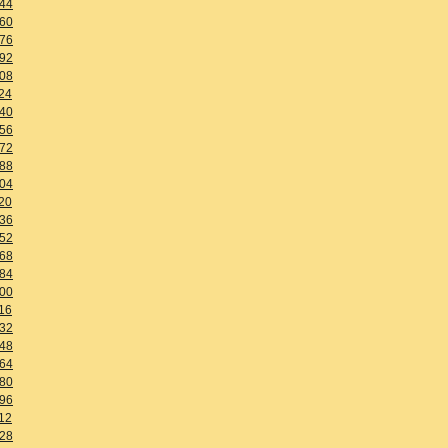
44
60
76
92
08
24
40
56
72
88
04
20
36
52
68
84
00
16
32
48
64
80
96
12
28