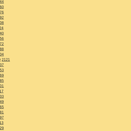
44
60
76
92
08
24
40
56
72
88
04
0
2121
37
53
69
85
01
17
33
49
65
81
97
13
29