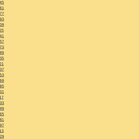
45
61
77
93
09
25
41
57
73
89
05
21
37
53
69
85
01
17
33
49
65
81
97
13
29