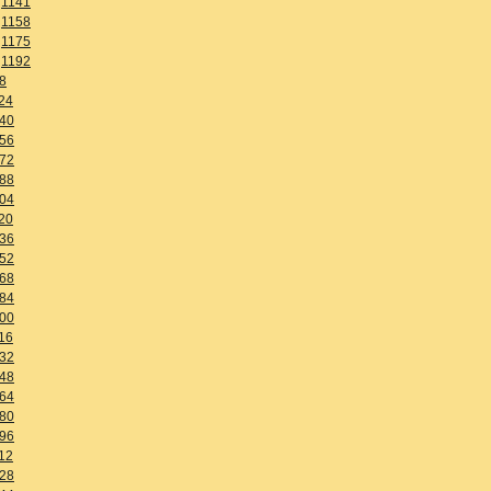
1141
1158
1175
1192
8
24
40
56
72
88
04
20
36
52
68
84
00
16
32
48
64
80
96
12
28