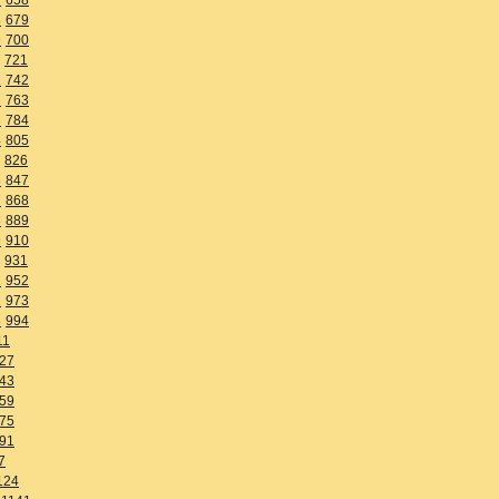
8
679
9
700
721
1
742
2
763
3
784
4
805
826
6
847
7
868
8
889
9
910
931
1
952
2
973
3
994
11
27
43
59
75
91
7
124