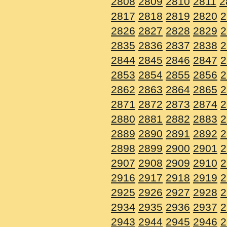
2808
2809
2810
2811
2
2817
2818
2819
2820
2
2826
2827
2828
2829
2
2835
2836
2837
2838
2
2844
2845
2846
2847
2
2853
2854
2855
2856
2
2862
2863
2864
2865
2
2871
2872
2873
2874
2
2880
2881
2882
2883
2
2889
2890
2891
2892
2
2898
2899
2900
2901
2
2907
2908
2909
2910
2
2916
2917
2918
2919
2
2925
2926
2927
2928
2
2934
2935
2936
2937
2
2943
2944
2945
2946
2