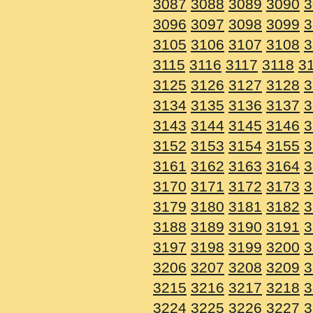
3087
3088
3089
3090
3
3096
3097
3098
3099
3
3105
3106
3107
3108
3
3115
3116
3117
3118
3
3125
3126
3127
3128
3
3134
3135
3136
3137
3
3143
3144
3145
3146
3
3152
3153
3154
3155
3
3161
3162
3163
3164
3
3170
3171
3172
3173
3
3179
3180
3181
3182
3
3188
3189
3190
3191
3
3197
3198
3199
3200
3
3206
3207
3208
3209
3
3215
3216
3217
3218
3
3224
3225
3226
3227
3