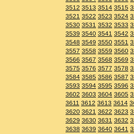
3512
3513
3514
3515
3
3521
3522
3523
3524
3
3530
3531
3532
3533
3
3539
3540
3541
3542
3
3548
3549
3550
3551
3
3557
3558
3559
3560
3
3566
3567
3568
3569
3
3575
3576
3577
3578
3
3584
3585
3586
3587
3
3593
3594
3595
3596
3
3602
3603
3604
3605
3
3611
3612
3613
3614
3
3620
3621
3622
3623
3
3629
3630
3631
3632
3
3638
3639
3640
3641
3