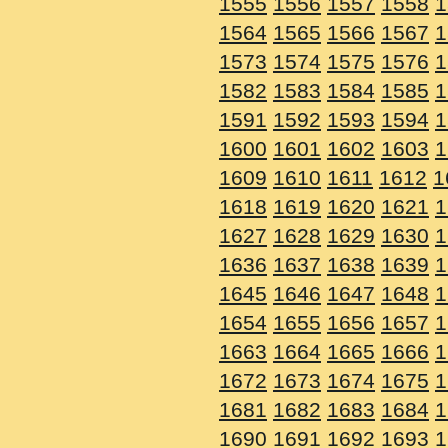
1555
1556
1557
1558
1
1564
1565
1566
1567
1
1573
1574
1575
1576
1
1582
1583
1584
1585
1
1591
1592
1593
1594
1
1600
1601
1602
1603
1
1609
1610
1611
1612
1
1618
1619
1620
1621
1
1627
1628
1629
1630
1
1636
1637
1638
1639
1
1645
1646
1647
1648
1
1654
1655
1656
1657
1
1663
1664
1665
1666
1
1672
1673
1674
1675
1
1681
1682
1683
1684
1
1690
1691
1692
1693
1