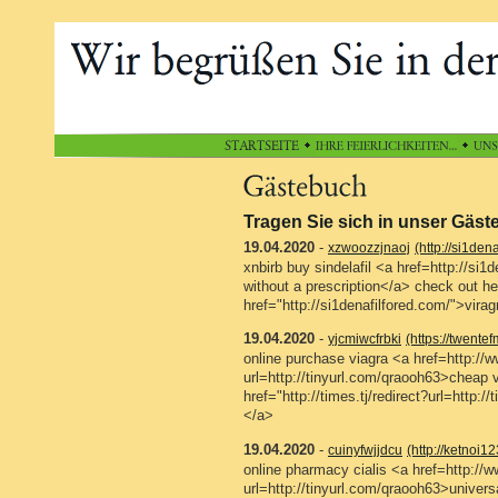
Tragen Sie sich in unser Gäst
19.04.2020
-
xzwoozzjnaoj
(http://si1den
xnbirb buy sindelafil <a href=http://si1d
without a prescription</a> check out he
href="http://si1denafilfored.com/">vira
19.04.2020
-
yjcmiwcfrbki
(https://twente
online purchase viagra <a href=http://w
url=http://tinyurl.com/qraooh63>cheap 
href="http://times.tj/redirect?url=http:
</a>
19.04.2020
-
cuinyfwjjdcu
(http://ketnoi1
online pharmacy cialis <a href=http:/
url=http://tinyurl.com/qraooh63>univer