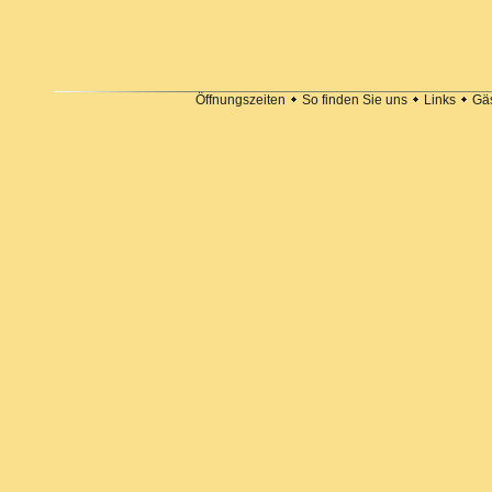
Öffnungszeiten
So finden Sie uns
Links
Gä