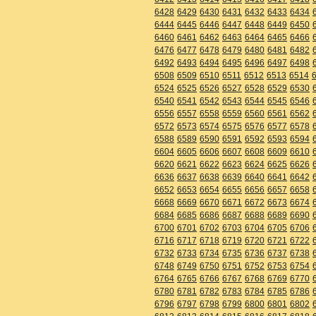
6428
6429
6430
6431
6432
6433
6434
6444
6445
6446
6447
6448
6449
6450
6460
6461
6462
6463
6464
6465
6466
6476
6477
6478
6479
6480
6481
6482
6492
6493
6494
6495
6496
6497
6498
6508
6509
6510
6511
6512
6513
6514
6524
6525
6526
6527
6528
6529
6530
6540
6541
6542
6543
6544
6545
6546
6556
6557
6558
6559
6560
6561
6562
6572
6573
6574
6575
6576
6577
6578
6588
6589
6590
6591
6592
6593
6594
6604
6605
6606
6607
6608
6609
6610
6620
6621
6622
6623
6624
6625
6626
6636
6637
6638
6639
6640
6641
6642
6652
6653
6654
6655
6656
6657
6658
6668
6669
6670
6671
6672
6673
6674
6684
6685
6686
6687
6688
6689
6690
6700
6701
6702
6703
6704
6705
6706
6716
6717
6718
6719
6720
6721
6722
6732
6733
6734
6735
6736
6737
6738
6748
6749
6750
6751
6752
6753
6754
6764
6765
6766
6767
6768
6769
6770
6780
6781
6782
6783
6784
6785
6786
6796
6797
6798
6799
6800
6801
6802