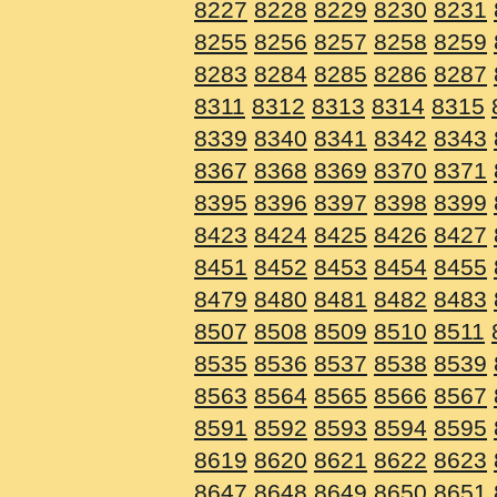
8227
8228
8229
8230
8231
8255
8256
8257
8258
8259
8283
8284
8285
8286
8287
8311
8312
8313
8314
8315
8339
8340
8341
8342
8343
8367
8368
8369
8370
8371
8395
8396
8397
8398
8399
8423
8424
8425
8426
8427
8451
8452
8453
8454
8455
8479
8480
8481
8482
8483
8507
8508
8509
8510
8511
8535
8536
8537
8538
8539
8563
8564
8565
8566
8567
8591
8592
8593
8594
8595
8619
8620
8621
8622
8623
8647
8648
8649
8650
8651