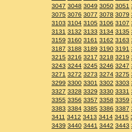
3047
3048
3049
3050
3051
3075
3076
3077
3078
3079
3103
3104
3105
3106
3107
3131
3132
3133
3134
3135
3159
3160
3161
3162
3163
3187
3188
3189
3190
3191
3215
3216
3217
3218
3219
3243
3244
3245
3246
3247
3271
3272
3273
3274
3275
3299
3300
3301
3302
3303
3327
3328
3329
3330
3331
3355
3356
3357
3358
3359
3383
3384
3385
3386
3387
3411
3412
3413
3414
3415
3439
3440
3441
3442
3443