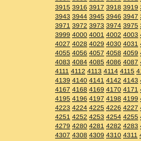
3915
3916
3917
3918
3919
3943
3944
3945
3946
3947
3971
3972
3973
3974
3975
3999
4000
4001
4002
4003
4027
4028
4029
4030
4031
4055
4056
4057
4058
4059
4083
4084
4085
4086
4087
4111
4112
4113
4114
4115
4
4139
4140
4141
4142
4143
4167
4168
4169
4170
4171
4195
4196
4197
4198
4199
4223
4224
4225
4226
4227
4251
4252
4253
4254
4255
4279
4280
4281
4282
4283
4307
4308
4309
4310
4311