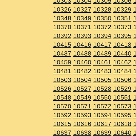
10303
10304
10305
10306
10326
10327
10328
10329
10348
10349
10350
10351
10370
10371
10372
10373
10392
10393
10394
10395
10415
10416
10417
10418
10437
10438
10439
10440
10459
10460
10461
10462
10481
10482
10483
10484
10503
10504
10505
10506
10526
10527
10528
10529
10548
10549
10550
10551
10570
10571
10572
10573
10592
10593
10594
10595
10615
10616
10617
10618
10637
10638
10639
10640