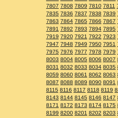
7807
7808
7809
7810
7811
7835
7836
7837
7838
7839
7863
7864
7865
7866
7867
7891
7892
7893
7894
7895
7919
7920
7921
7922
7923
7947
7948
7949
7950
7951
7975
7976
7977
7978
7979
8003
8004
8005
8006
8007
8031
8032
8033
8034
8035
8059
8060
8061
8062
8063
8087
8088
8089
8090
8091
8115
8116
8117
8118
8119
8
8143
8144
8145
8146
8147
8171
8172
8173
8174
8175
8199
8200
8201
8202
8203