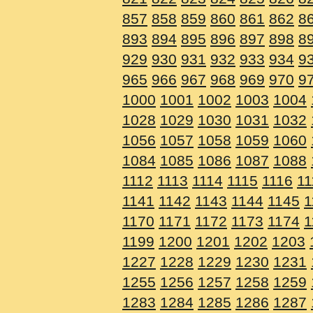
857
858
859
860
861
862
8
893
894
895
896
897
898
8
929
930
931
932
933
934
9
965
966
967
968
969
970
9
1000
1001
1002
1003
1004
1028
1029
1030
1031
1032
1056
1057
1058
1059
1060
1084
1085
1086
1087
1088
1112
1113
1114
1115
1116
11
1141
1142
1143
1144
1145
1
1170
1171
1172
1173
1174
1
1199
1200
1201
1202
1203
1227
1228
1229
1230
1231
1255
1256
1257
1258
1259
1283
1284
1285
1286
1287