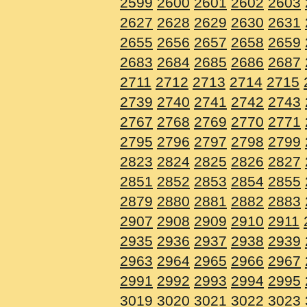
2599
2600
2601
2602
2603
2627
2628
2629
2630
2631
2655
2656
2657
2658
2659
2683
2684
2685
2686
2687
2711
2712
2713
2714
2715
2739
2740
2741
2742
2743
2767
2768
2769
2770
2771
2795
2796
2797
2798
2799
2823
2824
2825
2826
2827
2851
2852
2853
2854
2855
2879
2880
2881
2882
2883
2907
2908
2909
2910
2911
2935
2936
2937
2938
2939
2963
2964
2965
2966
2967
2991
2992
2993
2994
2995
3019
3020
3021
3022
3023