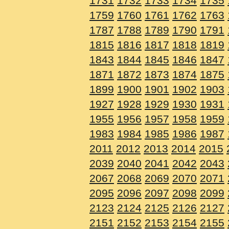
1731
1732
1733
1734
1735
1759
1760
1761
1762
1763
1787
1788
1789
1790
1791
1815
1816
1817
1818
1819
1843
1844
1845
1846
1847
1871
1872
1873
1874
1875
1899
1900
1901
1902
1903
1927
1928
1929
1930
1931
1955
1956
1957
1958
1959
1983
1984
1985
1986
1987
2011
2012
2013
2014
2015
2039
2040
2041
2042
2043
2067
2068
2069
2070
2071
2095
2096
2097
2098
2099
2123
2124
2125
2126
2127
2151
2152
2153
2154
2155