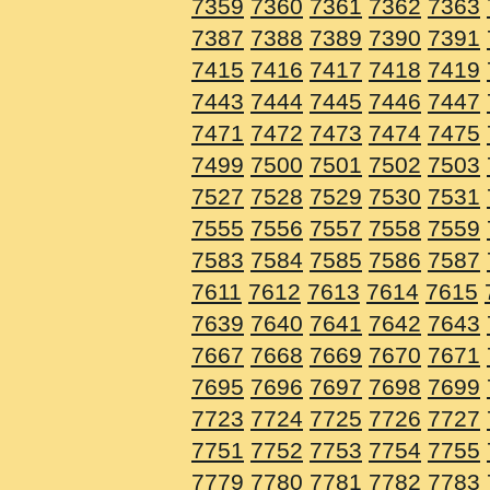
7359
7360
7361
7362
7363
7387
7388
7389
7390
7391
7415
7416
7417
7418
7419
7443
7444
7445
7446
7447
7471
7472
7473
7474
7475
7499
7500
7501
7502
7503
7527
7528
7529
7530
7531
7555
7556
7557
7558
7559
7583
7584
7585
7586
7587
7611
7612
7613
7614
7615
7639
7640
7641
7642
7643
7667
7668
7669
7670
7671
7695
7696
7697
7698
7699
7723
7724
7725
7726
7727
7751
7752
7753
7754
7755
7779
7780
7781
7782
7783