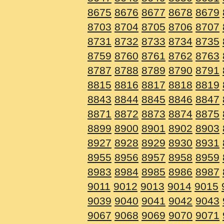
8675
8676
8677
8678
8679
8703
8704
8705
8706
8707
8731
8732
8733
8734
8735
8759
8760
8761
8762
8763
8787
8788
8789
8790
8791
8815
8816
8817
8818
8819
8843
8844
8845
8846
8847
8871
8872
8873
8874
8875
8899
8900
8901
8902
8903
8927
8928
8929
8930
8931
8955
8956
8957
8958
8959
8983
8984
8985
8986
8987
9011
9012
9013
9014
9015
9039
9040
9041
9042
9043
9067
9068
9069
9070
9071