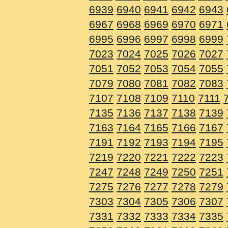
6939
6940
6941
6942
6943
6967
6968
6969
6970
6971
6995
6996
6997
6998
6999
7023
7024
7025
7026
7027
7051
7052
7053
7054
7055
7079
7080
7081
7082
7083
7107
7108
7109
7110
7111
7135
7136
7137
7138
7139
7163
7164
7165
7166
7167
7191
7192
7193
7194
7195
7219
7220
7221
7222
7223
7247
7248
7249
7250
7251
7275
7276
7277
7278
7279
7303
7304
7305
7306
7307
7331
7332
7333
7334
7335