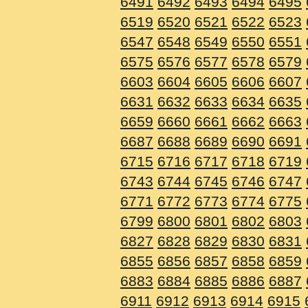
6491
6492
6493
6494
6495
6519
6520
6521
6522
6523
6547
6548
6549
6550
6551
6575
6576
6577
6578
6579
6603
6604
6605
6606
6607
6631
6632
6633
6634
6635
6659
6660
6661
6662
6663
6687
6688
6689
6690
6691
6715
6716
6717
6718
6719
6743
6744
6745
6746
6747
6771
6772
6773
6774
6775
6799
6800
6801
6802
6803
6827
6828
6829
6830
6831
6855
6856
6857
6858
6859
6883
6884
6885
6886
6887
6911
6912
6913
6914
6915