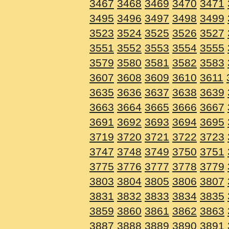
3467
3468
3469
3470
3471
3495
3496
3497
3498
3499
3523
3524
3525
3526
3527
3551
3552
3553
3554
3555
3579
3580
3581
3582
3583
3607
3608
3609
3610
3611
3635
3636
3637
3638
3639
3663
3664
3665
3666
3667
3691
3692
3693
3694
3695
3719
3720
3721
3722
3723
3747
3748
3749
3750
3751
3775
3776
3777
3778
3779
3803
3804
3805
3806
3807
3831
3832
3833
3834
3835
3859
3860
3861
3862
3863
3887
3888
3889
3890
3891