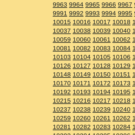
9963
9964
9965
9966
9967
9991
9992
9993
9994
9995
10015
10016
10017
10018
10037
10038
10039
10040
10059
10060
10061
10062
10081
10082
10083
10084
10103
10104
10105
10106
10126
10127
10128
10129
10148
10149
10150
10151
10170
10171
10172
10173
10192
10193
10194
10195
10215
10216
10217
10218
10237
10238
10239
10240
10259
10260
10261
10262
10281
10282
10283
10284