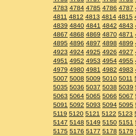
4783
4784
4785
4786
4787
4811
4812
4813
4814
4815
4839
4840
4841
4842
4843
4867
4868
4869
4870
4871
4895
4896
4897
4898
4899
4923
4924
4925
4926
4927
4951
4952
4953
4954
4955
4979
4980
4981
4982
4983
5007
5008
5009
5010
5011
5035
5036
5037
5038
5039
5063
5064
5065
5066
5067
5091
5092
5093
5094
5095
5119
5120
5121
5122
5123
5147
5148
5149
5150
5151
5175
5176
5177
5178
5179