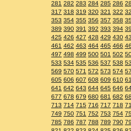
281
282
283
284
285
286
2
317
318
319
320
321
322
3
353
354
355
356
357
358
3
389
390
391
392
393
394
3
425
426
427
428
429
430
4
461
462
463
464
465
466
4
497
498
499
500
501
502
5
533
534
535
536
537
538
5
569
570
571
572
573
574
5
605
606
607
608
609
610
6
641
642
643
644
645
646
6
677
678
679
680
681
682
6
713
714
715
716
717
718
7
749
750
751
752
753
754
7
785
786
787
788
789
790
7
821
822
823
824
825
826
8