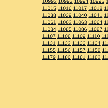
10992
10993
10994
10995
11015
11016
11017
11018
1
11038
11039
11040
11041
1
11061
11062
11063
11064
1
11084
11085
11086
11087
1
11107
11108
11109
11110
11
11131
11132
11133
11134
11
11155
11156
11157
11158
11
11179
11180
11181
11182
11