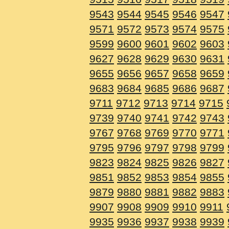
9543
9544
9545
9546
9547
9571
9572
9573
9574
9575
9599
9600
9601
9602
9603
9627
9628
9629
9630
9631
9655
9656
9657
9658
9659
9683
9684
9685
9686
9687
9711
9712
9713
9714
9715
9739
9740
9741
9742
9743
9767
9768
9769
9770
9771
9795
9796
9797
9798
9799
9823
9824
9825
9826
9827
9851
9852
9853
9854
9855
9879
9880
9881
9882
9883
9907
9908
9909
9910
9911
9935
9936
9937
9938
9939