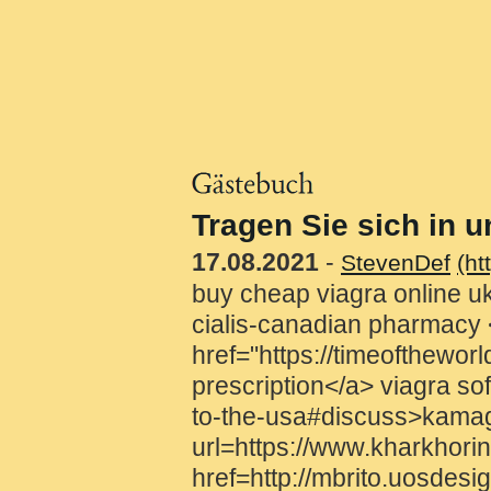
Tragen Sie sich in 
17.08.2021
-
StevenDef
(ht
buy cheap viagra online u
cialis-canadian pharmacy
href="https://timeofthew
prescription</a> viagra so
to-the-usa#discuss>kamagr
url=https://www.kharkhorin
href=http://mbrito.uosde