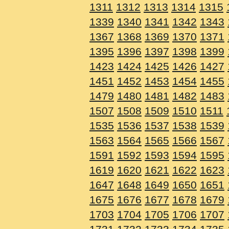
1311
1312
1313
1314
1315
1339
1340
1341
1342
1343
1367
1368
1369
1370
1371
1395
1396
1397
1398
1399
1423
1424
1425
1426
1427
1451
1452
1453
1454
1455
1479
1480
1481
1482
1483
1507
1508
1509
1510
1511
1535
1536
1537
1538
1539
1563
1564
1565
1566
1567
1591
1592
1593
1594
1595
1619
1620
1621
1622
1623
1647
1648
1649
1650
1651
1675
1676
1677
1678
1679
1703
1704
1705
1706
1707