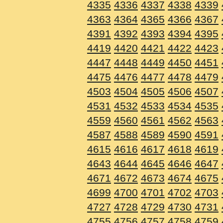
4335
4336
4337
4338
4339
4363
4364
4365
4366
4367
4391
4392
4393
4394
4395
4419
4420
4421
4422
4423
4447
4448
4449
4450
4451
4475
4476
4477
4478
4479
4503
4504
4505
4506
4507
4531
4532
4533
4534
4535
4559
4560
4561
4562
4563
4587
4588
4589
4590
4591
4615
4616
4617
4618
4619
4643
4644
4645
4646
4647
4671
4672
4673
4674
4675
4699
4700
4701
4702
4703
4727
4728
4729
4730
4731
4755
4756
4757
4758
4759