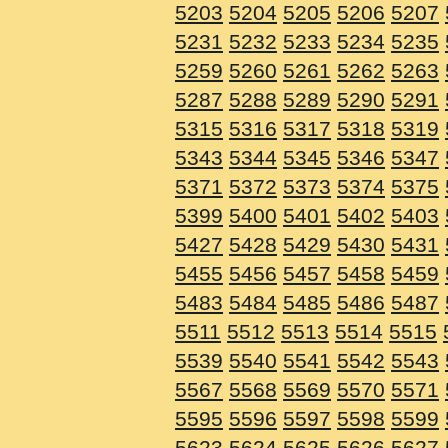
5203
5204
5205
5206
5207
5231
5232
5233
5234
5235
5259
5260
5261
5262
5263
5287
5288
5289
5290
5291
5315
5316
5317
5318
5319
5343
5344
5345
5346
5347
5371
5372
5373
5374
5375
5399
5400
5401
5402
5403
5427
5428
5429
5430
5431
5455
5456
5457
5458
5459
5483
5484
5485
5486
5487
5511
5512
5513
5514
5515
5539
5540
5541
5542
5543
5567
5568
5569
5570
5571
5595
5596
5597
5598
5599
5623
5624
5625
5626
5627