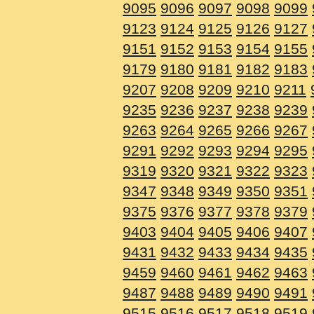
9095
9096
9097
9098
9099
9123
9124
9125
9126
9127
9151
9152
9153
9154
9155
9179
9180
9181
9182
9183
9207
9208
9209
9210
9211
9235
9236
9237
9238
9239
9263
9264
9265
9266
9267
9291
9292
9293
9294
9295
9319
9320
9321
9322
9323
9347
9348
9349
9350
9351
9375
9376
9377
9378
9379
9403
9404
9405
9406
9407
9431
9432
9433
9434
9435
9459
9460
9461
9462
9463
9487
9488
9489
9490
9491
9515
9516
9517
9518
9519