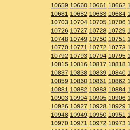
10659
10660
10661
10662
10681
10682
10683
10684
10703
10704
10705
10706
10726
10727
10728
10729
10748
10749
10750
10751
10770
10771
10772
10773
10792
10793
10794
10795
10815
10816
10817
10818
10837
10838
10839
10840
10859
10860
10861
10862
10881
10882
10883
10884
10903
10904
10905
10906
10926
10927
10928
10929
10948
10949
10950
10951
10970
10971
10972
10973