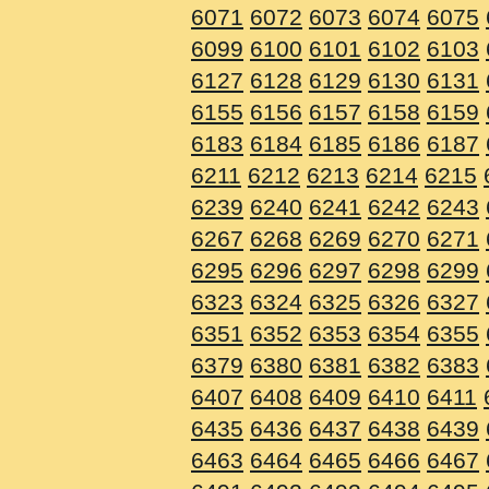
6071
6072
6073
6074
6075
6099
6100
6101
6102
6103
6127
6128
6129
6130
6131
6155
6156
6157
6158
6159
6183
6184
6185
6186
6187
6211
6212
6213
6214
6215
6239
6240
6241
6242
6243
6267
6268
6269
6270
6271
6295
6296
6297
6298
6299
6323
6324
6325
6326
6327
6351
6352
6353
6354
6355
6379
6380
6381
6382
6383
6407
6408
6409
6410
6411
6435
6436
6437
6438
6439
6463
6464
6465
6466
6467