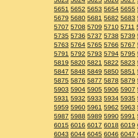
5651
5652
5653
5654
5655
5679
5680
5681
5682
5683
5707
5708
5709
5710
5711
5735
5736
5737
5738
5739
5763
5764
5765
5766
5767
5791
5792
5793
5794
5795
5819
5820
5821
5822
5823
5847
5848
5849
5850
5851
5875
5876
5877
5878
5879
5903
5904
5905
5906
5907
5931
5932
5933
5934
5935
5959
5960
5961
5962
5963
5987
5988
5989
5990
5991
6015
6016
6017
6018
6019
6043
6044
6045
6046
6047