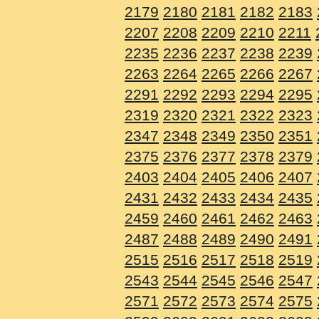
2179
2180
2181
2182
2183
2207
2208
2209
2210
2211
2235
2236
2237
2238
2239
2263
2264
2265
2266
2267
2291
2292
2293
2294
2295
2319
2320
2321
2322
2323
2347
2348
2349
2350
2351
2375
2376
2377
2378
2379
2403
2404
2405
2406
2407
2431
2432
2433
2434
2435
2459
2460
2461
2462
2463
2487
2488
2489
2490
2491
2515
2516
2517
2518
2519
2543
2544
2545
2546
2547
2571
2572
2573
2574
2575