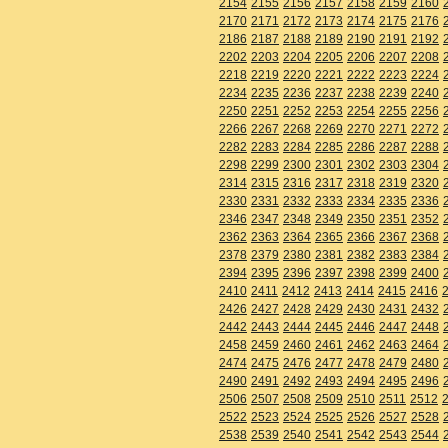
2154
2155
2156
2157
2158
2159
2160
2170
2171
2172
2173
2174
2175
2176
2186
2187
2188
2189
2190
2191
2192
2202
2203
2204
2205
2206
2207
2208
2218
2219
2220
2221
2222
2223
2224
2234
2235
2236
2237
2238
2239
2240
2250
2251
2252
2253
2254
2255
2256
2266
2267
2268
2269
2270
2271
2272
2282
2283
2284
2285
2286
2287
2288
2298
2299
2300
2301
2302
2303
2304
2314
2315
2316
2317
2318
2319
2320
2330
2331
2332
2333
2334
2335
2336
2346
2347
2348
2349
2350
2351
2352
2362
2363
2364
2365
2366
2367
2368
2378
2379
2380
2381
2382
2383
2384
2394
2395
2396
2397
2398
2399
2400
2410
2411
2412
2413
2414
2415
2416
2426
2427
2428
2429
2430
2431
2432
2442
2443
2444
2445
2446
2447
2448
2458
2459
2460
2461
2462
2463
2464
2474
2475
2476
2477
2478
2479
2480
2490
2491
2492
2493
2494
2495
2496
2506
2507
2508
2509
2510
2511
2512
2522
2523
2524
2525
2526
2527
2528
2538
2539
2540
2541
2542
2543
2544