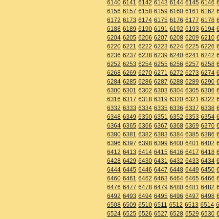
6140
6141
6142
6143
6144
6145
6146
6156
6157
6158
6159
6160
6161
6162
6172
6173
6174
6175
6176
6177
6178
6188
6189
6190
6191
6192
6193
6194
6204
6205
6206
6207
6208
6209
6210
6220
6221
6222
6223
6224
6225
6226
6236
6237
6238
6239
6240
6241
6242
6252
6253
6254
6255
6256
6257
6258
6268
6269
6270
6271
6272
6273
6274
6284
6285
6286
6287
6288
6289
6290
6300
6301
6302
6303
6304
6305
6306
6316
6317
6318
6319
6320
6321
6322
6332
6333
6334
6335
6336
6337
6338
6348
6349
6350
6351
6352
6353
6354
6364
6365
6366
6367
6368
6369
6370
6380
6381
6382
6383
6384
6385
6386
6396
6397
6398
6399
6400
6401
6402
6412
6413
6414
6415
6416
6417
6418
6428
6429
6430
6431
6432
6433
6434
6444
6445
6446
6447
6448
6449
6450
6460
6461
6462
6463
6464
6465
6466
6476
6477
6478
6479
6480
6481
6482
6492
6493
6494
6495
6496
6497
6498
6508
6509
6510
6511
6512
6513
6514
6524
6525
6526
6527
6528
6529
6530