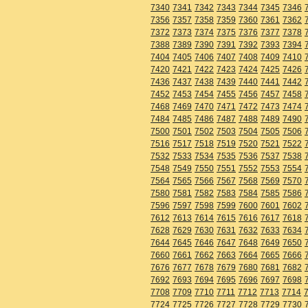
7340
7341
7342
7343
7344
7345
7346
7356
7357
7358
7359
7360
7361
7362
7372
7373
7374
7375
7376
7377
7378
7388
7389
7390
7391
7392
7393
7394
7404
7405
7406
7407
7408
7409
7410
7420
7421
7422
7423
7424
7425
7426
7436
7437
7438
7439
7440
7441
7442
7452
7453
7454
7455
7456
7457
7458
7468
7469
7470
7471
7472
7473
7474
7484
7485
7486
7487
7488
7489
7490
7500
7501
7502
7503
7504
7505
7506
7516
7517
7518
7519
7520
7521
7522
7532
7533
7534
7535
7536
7537
7538
7548
7549
7550
7551
7552
7553
7554
7564
7565
7566
7567
7568
7569
7570
7580
7581
7582
7583
7584
7585
7586
7596
7597
7598
7599
7600
7601
7602
7612
7613
7614
7615
7616
7617
7618
7628
7629
7630
7631
7632
7633
7634
7644
7645
7646
7647
7648
7649
7650
7660
7661
7662
7663
7664
7665
7666
7676
7677
7678
7679
7680
7681
7682
7692
7693
7694
7695
7696
7697
7698
7708
7709
7710
7711
7712
7713
7714
7724
7725
7726
7727
7728
7729
7730