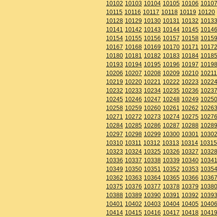
10102
10103
10104
10105
10106
1010
10115
10116
10117
10118
10119
10120
10128
10129
10130
10131
10132
1013
10141
10142
10143
10144
10145
1014
10154
10155
10156
10157
10158
1015
10167
10168
10169
10170
10171
1017
10180
10181
10182
10183
10184
1018
10193
10194
10195
10196
10197
1019
10206
10207
10208
10209
10210
10211
10219
10220
10221
10222
10223
1022
10232
10233
10234
10235
10236
1023
10245
10246
10247
10248
10249
1025
10258
10259
10260
10261
10262
1026
10271
10272
10273
10274
10275
1027
10284
10285
10286
10287
10288
1028
10297
10298
10299
10300
10301
1030
10310
10311
10312
10313
10314
10315
10323
10324
10325
10326
10327
1032
10336
10337
10338
10339
10340
1034
10349
10350
10351
10352
10353
1035
10362
10363
10364
10365
10366
1036
10375
10376
10377
10378
10379
1038
10388
10389
10390
10391
10392
1039
10401
10402
10403
10404
10405
1040
10414
10415
10416
10417
10418
1041