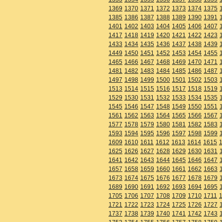
1369
1370
1371
1372
1373
1374
1375
1385
1386
1387
1388
1389
1390
1391
1401
1402
1403
1404
1405
1406
1407
1417
1418
1419
1420
1421
1422
1423
1433
1434
1435
1436
1437
1438
1439
1449
1450
1451
1452
1453
1454
1455
1465
1466
1467
1468
1469
1470
1471
1481
1482
1483
1484
1485
1486
1487
1497
1498
1499
1500
1501
1502
1503
1513
1514
1515
1516
1517
1518
1519
1529
1530
1531
1532
1533
1534
1535
1545
1546
1547
1548
1549
1550
1551
1561
1562
1563
1564
1565
1566
1567
1577
1578
1579
1580
1581
1582
1583
1593
1594
1595
1596
1597
1598
1599
1609
1610
1611
1612
1613
1614
1615
1625
1626
1627
1628
1629
1630
1631
1641
1642
1643
1644
1645
1646
1647
1657
1658
1659
1660
1661
1662
1663
1673
1674
1675
1676
1677
1678
1679
1689
1690
1691
1692
1693
1694
1695
1705
1706
1707
1708
1709
1710
1711
1721
1722
1723
1724
1725
1726
1727
1737
1738
1739
1740
1741
1742
1743