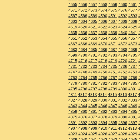
4555
4556
4557
4558
4559
4560
4561
4571
4572
4573
4574
4575
4576
4577
4587
4588
4589
4590
4591
4592
4593
4603
4604
4605
4606
4607
4608
4609
4619
4620
4621
4622
4623
4624
4625
4635
4636
4637
4638
4639
4640
4641
4651
4652
4653
4654
4655
4656
4657
4667
4668
4669
4670
4671
4672
4673
4683
4684
4685
4686
4687
4688
4689
4699
4700
4701
4702
4703
4704
4705
4715
4716
4717
4718
4719
4720
4721
4731
4732
4733
4734
4735
4736
4737
4747
4748
4749
4750
4751
4752
4753
4763
4764
4765
4766
4767
4768
4769
4779
4780
4781
4782
4783
4784
4785
4795
4796
4797
4798
4799
4800
4801
4811
4812
4813
4814
4815
4816
4817
4827
4828
4829
4830
4831
4832
4833
4843
4844
4845
4846
4847
4848
4849
4859
4860
4861
4862
4863
4864
4865
4875
4876
4877
4878
4879
4880
4881
4891
4892
4893
4894
4895
4896
4897
4907
4908
4909
4910
4911
4912
4913
4923
4924
4925
4926
4927
4928
4929
4939
4940
4941
4942
4943
4944
4945