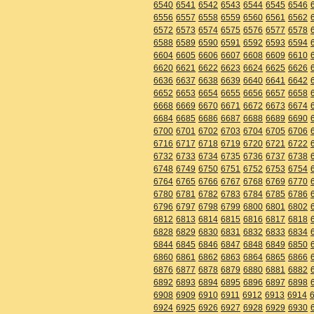
6540
6541
6542
6543
6544
6545
6546
6556
6557
6558
6559
6560
6561
6562
6572
6573
6574
6575
6576
6577
6578
6588
6589
6590
6591
6592
6593
6594
6604
6605
6606
6607
6608
6609
6610
6620
6621
6622
6623
6624
6625
6626
6636
6637
6638
6639
6640
6641
6642
6652
6653
6654
6655
6656
6657
6658
6668
6669
6670
6671
6672
6673
6674
6684
6685
6686
6687
6688
6689
6690
6700
6701
6702
6703
6704
6705
6706
6716
6717
6718
6719
6720
6721
6722
6732
6733
6734
6735
6736
6737
6738
6748
6749
6750
6751
6752
6753
6754
6764
6765
6766
6767
6768
6769
6770
6780
6781
6782
6783
6784
6785
6786
6796
6797
6798
6799
6800
6801
6802
6812
6813
6814
6815
6816
6817
6818
6828
6829
6830
6831
6832
6833
6834
6844
6845
6846
6847
6848
6849
6850
6860
6861
6862
6863
6864
6865
6866
6876
6877
6878
6879
6880
6881
6882
6892
6893
6894
6895
6896
6897
6898
6908
6909
6910
6911
6912
6913
6914
6924
6925
6926
6927
6928
6929
6930