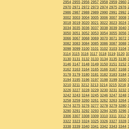
2954
2955
2956
2957
2958
2959
2960
2970
2971
2972
2973
2974
2975
2976
2986
2987
2988
2989
2990
2991
2992
3002
3003
3004
3005
3006
3007
3008
3018
3019
3020
3021
3022
3023
3024
3034
3035
3036
3037
3038
3039
3040
3050
3051
3052
3053
3054
3055
3056
3066
3067
3068
3069
3070
3071
3072
3082
3083
3084
3085
3086
3087
3088
3098
3099
3100
3101
3102
3103
3104
3114
3115
3116
3117
3118
3119
3120
3
3130
3131
3132
3133
3134
3135
3136
3146
3147
3148
3149
3150
3151
3152
3162
3163
3164
3165
3166
3167
3168
3178
3179
3180
3181
3182
3183
3184
3194
3195
3196
3197
3198
3199
3200
3210
3211
3212
3213
3214
3215
3216
3226
3227
3228
3229
3230
3231
3232
3242
3243
3244
3245
3246
3247
3248
3258
3259
3260
3261
3262
3263
3264
3274
3275
3276
3277
3278
3279
3280
3290
3291
3292
3293
3294
3295
3296
3306
3307
3308
3309
3310
3311
3312
3322
3323
3324
3325
3326
3327
3328
3338
3339
3340
3341
3342
3343
3344