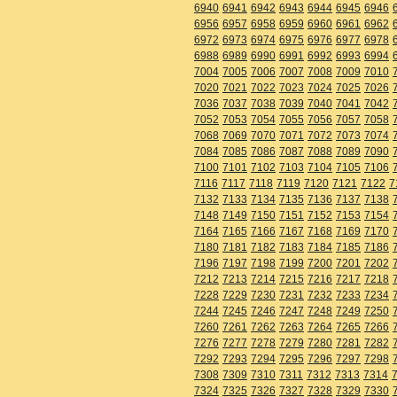
6940
6941
6942
6943
6944
6945
6946
6956
6957
6958
6959
6960
6961
6962
6972
6973
6974
6975
6976
6977
6978
6988
6989
6990
6991
6992
6993
6994
7004
7005
7006
7007
7008
7009
7010
7020
7021
7022
7023
7024
7025
7026
7036
7037
7038
7039
7040
7041
7042
7052
7053
7054
7055
7056
7057
7058
7068
7069
7070
7071
7072
7073
7074
7084
7085
7086
7087
7088
7089
7090
7100
7101
7102
7103
7104
7105
7106
7116
7117
7118
7119
7120
7121
7122
7
7132
7133
7134
7135
7136
7137
7138
7148
7149
7150
7151
7152
7153
7154
7164
7165
7166
7167
7168
7169
7170
7180
7181
7182
7183
7184
7185
7186
7196
7197
7198
7199
7200
7201
7202
7212
7213
7214
7215
7216
7217
7218
7228
7229
7230
7231
7232
7233
7234
7244
7245
7246
7247
7248
7249
7250
7260
7261
7262
7263
7264
7265
7266
7276
7277
7278
7279
7280
7281
7282
7292
7293
7294
7295
7296
7297
7298
7308
7309
7310
7311
7312
7313
7314
7324
7325
7326
7327
7328
7329
7330