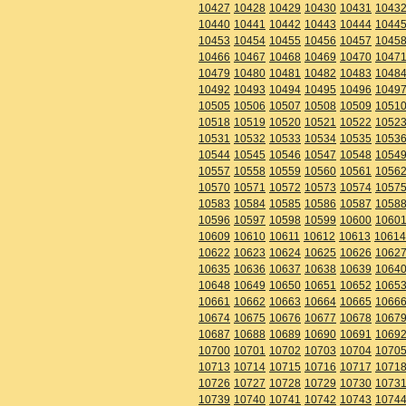
10427
10428
10429
10430
10431
1043
10440
10441
10442
10443
10444
1044
10453
10454
10455
10456
10457
1045
10466
10467
10468
10469
10470
1047
10479
10480
10481
10482
10483
1048
10492
10493
10494
10495
10496
1049
10505
10506
10507
10508
10509
1051
10518
10519
10520
10521
10522
1052
10531
10532
10533
10534
10535
1053
10544
10545
10546
10547
10548
1054
10557
10558
10559
10560
10561
1056
10570
10571
10572
10573
10574
1057
10583
10584
10585
10586
10587
1058
10596
10597
10598
10599
10600
1060
10609
10610
10611
10612
10613
10614
10622
10623
10624
10625
10626
1062
10635
10636
10637
10638
10639
1064
10648
10649
10650
10651
10652
1065
10661
10662
10663
10664
10665
1066
10674
10675
10676
10677
10678
1067
10687
10688
10689
10690
10691
1069
10700
10701
10702
10703
10704
1070
10713
10714
10715
10716
10717
1071
10726
10727
10728
10729
10730
1073
10739
10740
10741
10742
10743
1074