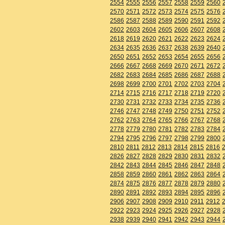
2554
2555
2556
2557
2558
2559
2560
2570
2571
2572
2573
2574
2575
2576
2586
2587
2588
2589
2590
2591
2592
2602
2603
2604
2605
2606
2607
2608
2618
2619
2620
2621
2622
2623
2624
2634
2635
2636
2637
2638
2639
2640
2650
2651
2652
2653
2654
2655
2656
2666
2667
2668
2669
2670
2671
2672
2682
2683
2684
2685
2686
2687
2688
2698
2699
2700
2701
2702
2703
2704
2714
2715
2716
2717
2718
2719
2720
2730
2731
2732
2733
2734
2735
2736
2746
2747
2748
2749
2750
2751
2752
2762
2763
2764
2765
2766
2767
2768
2778
2779
2780
2781
2782
2783
2784
2794
2795
2796
2797
2798
2799
2800
2810
2811
2812
2813
2814
2815
2816
2826
2827
2828
2829
2830
2831
2832
2842
2843
2844
2845
2846
2847
2848
2858
2859
2860
2861
2862
2863
2864
2874
2875
2876
2877
2878
2879
2880
2890
2891
2892
2893
2894
2895
2896
2906
2907
2908
2909
2910
2911
2912
2922
2923
2924
2925
2926
2927
2928
2938
2939
2940
2941
2942
2943
2944