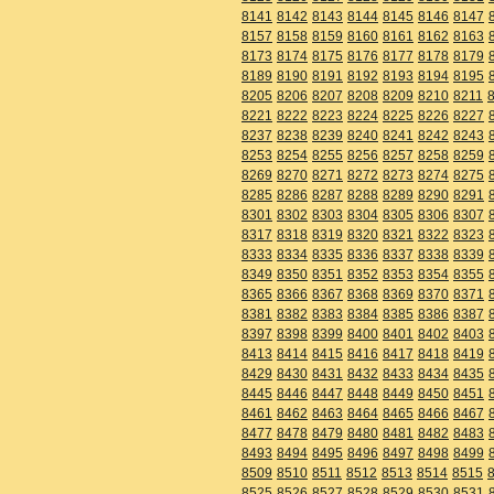
8141
8142
8143
8144
8145
8146
8147
8157
8158
8159
8160
8161
8162
8163
8173
8174
8175
8176
8177
8178
8179
8189
8190
8191
8192
8193
8194
8195
8205
8206
8207
8208
8209
8210
8211
8221
8222
8223
8224
8225
8226
8227
8237
8238
8239
8240
8241
8242
8243
8253
8254
8255
8256
8257
8258
8259
8269
8270
8271
8272
8273
8274
8275
8285
8286
8287
8288
8289
8290
8291
8301
8302
8303
8304
8305
8306
8307
8317
8318
8319
8320
8321
8322
8323
8333
8334
8335
8336
8337
8338
8339
8349
8350
8351
8352
8353
8354
8355
8365
8366
8367
8368
8369
8370
8371
8381
8382
8383
8384
8385
8386
8387
8397
8398
8399
8400
8401
8402
8403
8413
8414
8415
8416
8417
8418
8419
8429
8430
8431
8432
8433
8434
8435
8445
8446
8447
8448
8449
8450
8451
8461
8462
8463
8464
8465
8466
8467
8477
8478
8479
8480
8481
8482
8483
8493
8494
8495
8496
8497
8498
8499
8509
8510
8511
8512
8513
8514
8515
8525
8526
8527
8528
8529
8530
8531