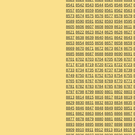
8541
8542
8543
8544
8545
8546
8547
8557
8558
8559
8560
8561
8562
8563
8573
8574
8575
8576
8577
8578
8579
8589
8590
8591
8592
8593
8594
8595
8605
8606
8607
8608
8609
8610
8611
8621
8622
8623
8624
8625
8626
8627
8637
8638
8639
8640
8641
8642
8643
8653
8654
8655
8656
8657
8658
8659
8669
8670
8671
8672
8673
8674
8675
8685
8686
8687
8688
8689
8690
8691
8701
8702
8703
8704
8705
8706
8707
8717
8718
8719
8720
8721
8722
8723
8733
8734
8735
8736
8737
8738
8739
8749
8750
8751
8752
8753
8754
8755
8765
8766
8767
8768
8769
8770
8771
8781
8782
8783
8784
8785
8786
8787
8797
8798
8799
8800
8801
8802
8803
8813
8814
8815
8816
8817
8818
8819
8829
8830
8831
8832
8833
8834
8835
8845
8846
8847
8848
8849
8850
8851
8861
8862
8863
8864
8865
8866
8867
8877
8878
8879
8880
8881
8882
8883
8893
8894
8895
8896
8897
8898
8899
8909
8910
8911
8912
8913
8914
8915