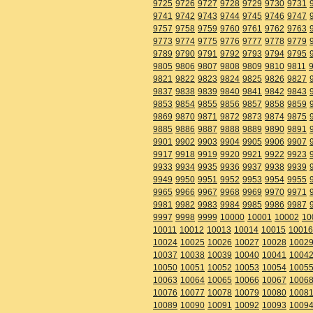
9725
9726
9727
9728
9729
9730
9731
9741
9742
9743
9744
9745
9746
9747
9757
9758
9759
9760
9761
9762
9763
9773
9774
9775
9776
9777
9778
9779
9789
9790
9791
9792
9793
9794
9795
9805
9806
9807
9808
9809
9810
9811
9821
9822
9823
9824
9825
9826
9827
9837
9838
9839
9840
9841
9842
9843
9853
9854
9855
9856
9857
9858
9859
9869
9870
9871
9872
9873
9874
9875
9885
9886
9887
9888
9889
9890
9891
9901
9902
9903
9904
9905
9906
9907
9917
9918
9919
9920
9921
9922
9923
9933
9934
9935
9936
9937
9938
9939
9949
9950
9951
9952
9953
9954
9955
9965
9966
9967
9968
9969
9970
9971
9981
9982
9983
9984
9985
9986
9987
9997
9998
9999
10000
10001
10002
10
10011
10012
10013
10014
10015
10016
10024
10025
10026
10027
10028
1002
10037
10038
10039
10040
10041
1004
10050
10051
10052
10053
10054
1005
10063
10064
10065
10066
10067
1006
10076
10077
10078
10079
10080
1008
10089
10090
10091
10092
10093
1009