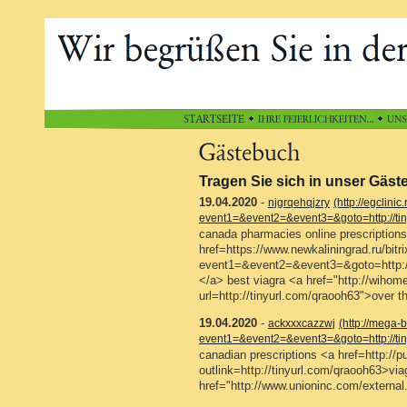
Tragen Sie sich in unser Gäst
19.04.2020
-
njgrqehqjzry
(http://egclinic
event1=&event2=&event3=&goto=http://ti
canada pharmacies online prescription
href=https://www.newkaliningrad.ru/bitri
event1=&event2=&event3=&goto=http://
</a> best viagra <a href="http://wiho
url=http://tinyurl.com/qraooh63">over t
19.04.2020
-
ackxxxcazzwj
(http://mega-b
event1=&event2=&event3=&goto=http://ti
canadian prescriptions <a href=http://p
outlink=http://tinyurl.com/qraooh63>vi
href="http://www.unioninc.com/external