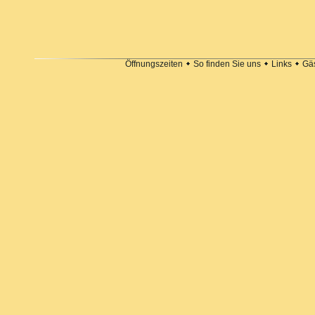
Öffnungszeiten
So finden Sie uns
Links
Gä