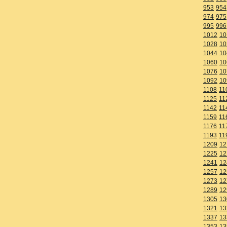
953
954
974
975
995
996
1012
10
1028
10
1044
10
1060
10
1076
10
1092
10
1108
11
1125
11
1142
11
1159
11
1176
11
1193
11
1209
12
1225
12
1241
12
1257
12
1273
12
1289
12
1305
13
1321
13
1337
13
1353
13