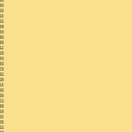
84
00
16
32
48
64
80
96
12
28
44
60
76
92
08
24
40
56
72
88
04
20
36
52