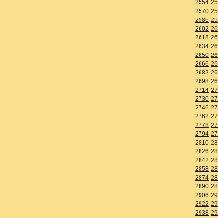
2554
25
2570
25
2586
25
2602
26
2618
26
2634
26
2650
26
2666
26
2682
26
2698
26
2714
27
2730
27
2746
27
2762
27
2778
27
2794
27
2810
28
2826
28
2842
28
2858
28
2874
28
2890
28
2906
29
2922
29
2938
29