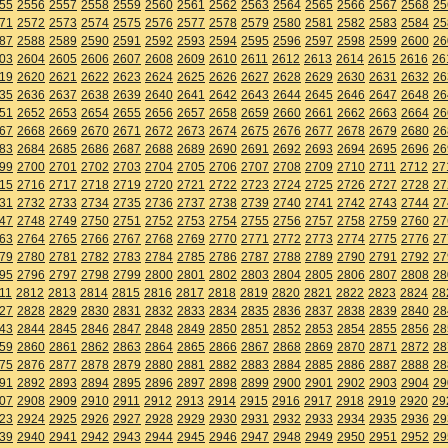
55
2556
2557
2558
2559
2560
2561
2562
2563
2564
2565
2566
2567
2568
25
71
2572
2573
2574
2575
2576
2577
2578
2579
2580
2581
2582
2583
2584
25
87
2588
2589
2590
2591
2592
2593
2594
2595
2596
2597
2598
2599
2600
26
03
2604
2605
2606
2607
2608
2609
2610
2611
2612
2613
2614
2615
2616
26
19
2620
2621
2622
2623
2624
2625
2626
2627
2628
2629
2630
2631
2632
26
35
2636
2637
2638
2639
2640
2641
2642
2643
2644
2645
2646
2647
2648
26
51
2652
2653
2654
2655
2656
2657
2658
2659
2660
2661
2662
2663
2664
26
67
2668
2669
2670
2671
2672
2673
2674
2675
2676
2677
2678
2679
2680
26
83
2684
2685
2686
2687
2688
2689
2690
2691
2692
2693
2694
2695
2696
26
99
2700
2701
2702
2703
2704
2705
2706
2707
2708
2709
2710
2711
2712
27
15
2716
2717
2718
2719
2720
2721
2722
2723
2724
2725
2726
2727
2728
27
31
2732
2733
2734
2735
2736
2737
2738
2739
2740
2741
2742
2743
2744
27
47
2748
2749
2750
2751
2752
2753
2754
2755
2756
2757
2758
2759
2760
27
63
2764
2765
2766
2767
2768
2769
2770
2771
2772
2773
2774
2775
2776
27
79
2780
2781
2782
2783
2784
2785
2786
2787
2788
2789
2790
2791
2792
27
95
2796
2797
2798
2799
2800
2801
2802
2803
2804
2805
2806
2807
2808
28
11
2812
2813
2814
2815
2816
2817
2818
2819
2820
2821
2822
2823
2824
28
27
2828
2829
2830
2831
2832
2833
2834
2835
2836
2837
2838
2839
2840
28
43
2844
2845
2846
2847
2848
2849
2850
2851
2852
2853
2854
2855
2856
28
59
2860
2861
2862
2863
2864
2865
2866
2867
2868
2869
2870
2871
2872
28
75
2876
2877
2878
2879
2880
2881
2882
2883
2884
2885
2886
2887
2888
28
91
2892
2893
2894
2895
2896
2897
2898
2899
2900
2901
2902
2903
2904
29
07
2908
2909
2910
2911
2912
2913
2914
2915
2916
2917
2918
2919
2920
29
23
2924
2925
2926
2927
2928
2929
2930
2931
2932
2933
2934
2935
2936
29
39
2940
2941
2942
2943
2944
2945
2946
2947
2948
2949
2950
2951
2952
29