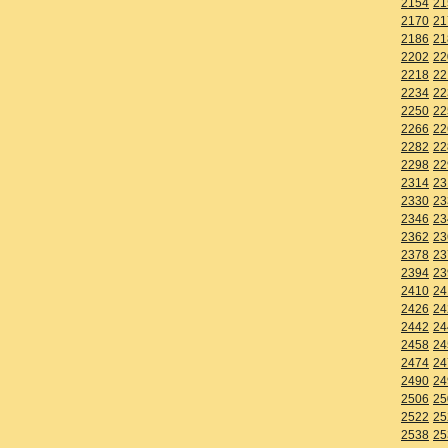
2154
21
2170
21
2186
21
2202
22
2218
22
2234
22
2250
22
2266
22
2282
22
2298
22
2314
23
2330
23
2346
23
2362
23
2378
23
2394
23
2410
24
2426
24
2442
24
2458
24
2474
24
2490
24
2506
25
2522
25
2538
25