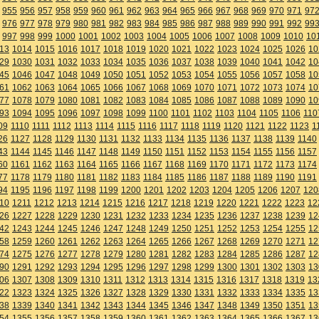
955
956
957
958
959
960
961
962
963
964
965
966
967
968
969
970
971
97
976
977
978
979
980
981
982
983
984
985
986
987
988
989
990
991
992
99
997
998
999
1000
1001
1002
1003
1004
1005
1006
1007
1008
1009
1010
10
13
1014
1015
1016
1017
1018
1019
1020
1021
1022
1023
1024
1025
1026
10
29
1030
1031
1032
1033
1034
1035
1036
1037
1038
1039
1040
1041
1042
10
45
1046
1047
1048
1049
1050
1051
1052
1053
1054
1055
1056
1057
1058
10
61
1062
1063
1064
1065
1066
1067
1068
1069
1070
1071
1072
1073
1074
10
77
1078
1079
1080
1081
1082
1083
1084
1085
1086
1087
1088
1089
1090
10
93
1094
1095
1096
1097
1098
1099
1100
1101
1102
1103
1104
1105
1106
110
09
1110
1111
1112
1113
1114
1115
1116
1117
1118
1119
1120
1121
1122
1123
1
26
1127
1128
1129
1130
1131
1132
1133
1134
1135
1136
1137
1138
1139
1140
43
1144
1145
1146
1147
1148
1149
1150
1151
1152
1153
1154
1155
1156
1157
60
1161
1162
1163
1164
1165
1166
1167
1168
1169
1170
1171
1172
1173
1174
77
1178
1179
1180
1181
1182
1183
1184
1185
1186
1187
1188
1189
1190
1191
94
1195
1196
1197
1198
1199
1200
1201
1202
1203
1204
1205
1206
1207
120
10
1211
1212
1213
1214
1215
1216
1217
1218
1219
1220
1221
1222
1223
12
26
1227
1228
1229
1230
1231
1232
1233
1234
1235
1236
1237
1238
1239
12
42
1243
1244
1245
1246
1247
1248
1249
1250
1251
1252
1253
1254
1255
12
58
1259
1260
1261
1262
1263
1264
1265
1266
1267
1268
1269
1270
1271
12
74
1275
1276
1277
1278
1279
1280
1281
1282
1283
1284
1285
1286
1287
12
90
1291
1292
1293
1294
1295
1296
1297
1298
1299
1300
1301
1302
1303
13
06
1307
1308
1309
1310
1311
1312
1313
1314
1315
1316
1317
1318
1319
13
22
1323
1324
1325
1326
1327
1328
1329
1330
1331
1332
1333
1334
1335
13
38
1339
1340
1341
1342
1343
1344
1345
1346
1347
1348
1349
1350
1351
13
54
1355
1356
1357
1358
1359
1360
1361
1362
1363
1364
1365
1366
1367
13