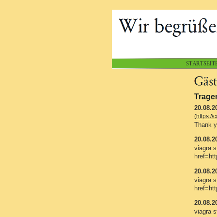
Tragen
20.08.2
(https:/
Thank yo
20.08.2
viagra 
href=ht
20.08.2
viagra s
href=ht
20.08.2
viagra 