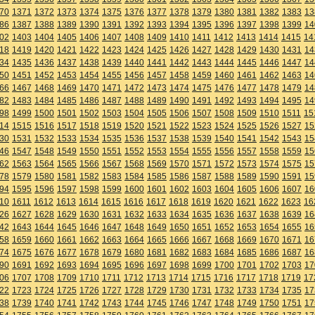
70
1371
1372
1373
1374
1375
1376
1377
1378
1379
1380
1381
1382
1383
13
86
1387
1388
1389
1390
1391
1392
1393
1394
1395
1396
1397
1398
1399
14
02
1403
1404
1405
1406
1407
1408
1409
1410
1411
1412
1413
1414
1415
14
18
1419
1420
1421
1422
1423
1424
1425
1426
1427
1428
1429
1430
1431
14
34
1435
1436
1437
1438
1439
1440
1441
1442
1443
1444
1445
1446
1447
14
50
1451
1452
1453
1454
1455
1456
1457
1458
1459
1460
1461
1462
1463
14
66
1467
1468
1469
1470
1471
1472
1473
1474
1475
1476
1477
1478
1479
14
82
1483
1484
1485
1486
1487
1488
1489
1490
1491
1492
1493
1494
1495
14
98
1499
1500
1501
1502
1503
1504
1505
1506
1507
1508
1509
1510
1511
15
14
1515
1516
1517
1518
1519
1520
1521
1522
1523
1524
1525
1526
1527
15
30
1531
1532
1533
1534
1535
1536
1537
1538
1539
1540
1541
1542
1543
15
46
1547
1548
1549
1550
1551
1552
1553
1554
1555
1556
1557
1558
1559
15
62
1563
1564
1565
1566
1567
1568
1569
1570
1571
1572
1573
1574
1575
15
78
1579
1580
1581
1582
1583
1584
1585
1586
1587
1588
1589
1590
1591
15
94
1595
1596
1597
1598
1599
1600
1601
1602
1603
1604
1605
1606
1607
16
10
1611
1612
1613
1614
1615
1616
1617
1618
1619
1620
1621
1622
1623
16
26
1627
1628
1629
1630
1631
1632
1633
1634
1635
1636
1637
1638
1639
16
42
1643
1644
1645
1646
1647
1648
1649
1650
1651
1652
1653
1654
1655
16
58
1659
1660
1661
1662
1663
1664
1665
1666
1667
1668
1669
1670
1671
16
74
1675
1676
1677
1678
1679
1680
1681
1682
1683
1684
1685
1686
1687
16
90
1691
1692
1693
1694
1695
1696
1697
1698
1699
1700
1701
1702
1703
17
06
1707
1708
1709
1710
1711
1712
1713
1714
1715
1716
1717
1718
1719
17
22
1723
1724
1725
1726
1727
1728
1729
1730
1731
1732
1733
1734
1735
17
38
1739
1740
1741
1742
1743
1744
1745
1746
1747
1748
1749
1750
1751
17