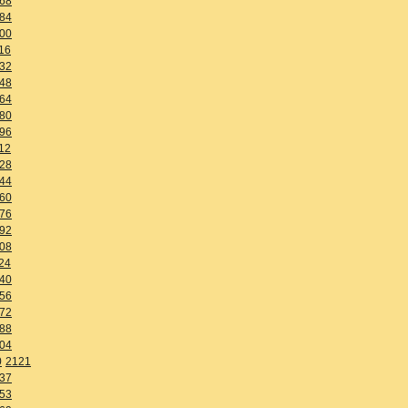
68
84
00
16
32
48
64
80
96
12
28
44
60
76
92
08
24
40
56
72
88
04
0
2121
37
53