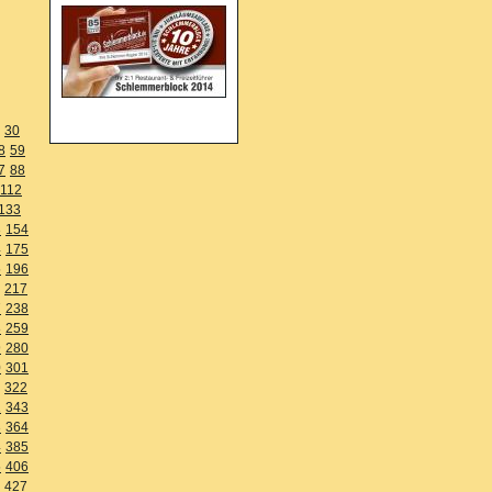
30
8
59
7
88
112
133
3
154
4
175
5
196
217
7
238
8
259
9
280
0
301
322
2
343
3
364
4
385
5
406
427