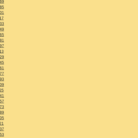
69
85
01
17
33
49
65
81
97
13
29
45
61
77
93
09
25
41
57
73
89
05
21
37
53