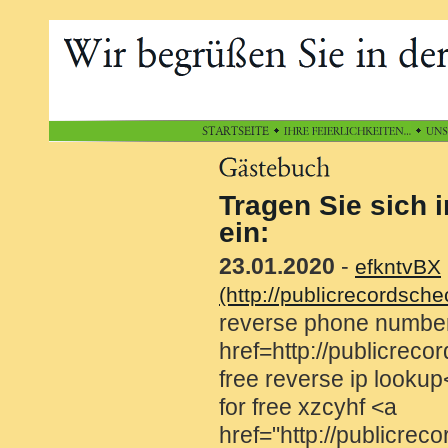
Tragen Sie sich 
ein:
23.01.2020
-
efkntvBX
(http://publicrecordsch
reverse phone numbe
href=http://publicrec
free reverse ip look
for free xzcyhf <a
href="http://publicre