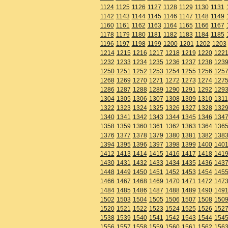
1124
1125
1126
1127
1128
1129
1130
1131
1142
1143
1144
1145
1146
1147
1148
1149
1160
1161
1162
1163
1164
1165
1166
1167
1178
1179
1180
1181
1182
1183
1184
1185
1196
1197
1198
1199
1200
1201
1202
1203
1214
1215
1216
1217
1218
1219
1220
122
1232
1233
1234
1235
1236
1237
1238
123
1250
1251
1252
1253
1254
1255
1256
125
1268
1269
1270
1271
1272
1273
1274
127
1286
1287
1288
1289
1290
1291
1292
129
1304
1305
1306
1307
1308
1309
1310
1311
1322
1323
1324
1325
1326
1327
1328
132
1340
1341
1342
1343
1344
1345
1346
134
1358
1359
1360
1361
1362
1363
1364
136
1376
1377
1378
1379
1380
1381
1382
138
1394
1395
1396
1397
1398
1399
1400
140
1412
1413
1414
1415
1416
1417
1418
141
1430
1431
1432
1433
1434
1435
1436
143
1448
1449
1450
1451
1452
1453
1454
145
1466
1467
1468
1469
1470
1471
1472
147
1484
1485
1486
1487
1488
1489
1490
149
1502
1503
1504
1505
1506
1507
1508
150
1520
1521
1522
1523
1524
1525
1526
152
1538
1539
1540
1541
1542
1543
1544
154
1556
1557
1558
1559
1560
1561
1562
156