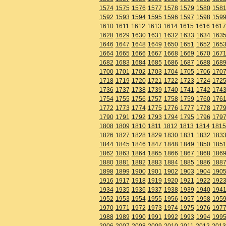
1574
1575
1576
1577
1578
1579
1580
158
1592
1593
1594
1595
1596
1597
1598
159
1610
1611
1612
1613
1614
1615
1616
1617
1628
1629
1630
1631
1632
1633
1634
163
1646
1647
1648
1649
1650
1651
1652
165
1664
1665
1666
1667
1668
1669
1670
167
1682
1683
1684
1685
1686
1687
1688
168
1700
1701
1702
1703
1704
1705
1706
170
1718
1719
1720
1721
1722
1723
1724
172
1736
1737
1738
1739
1740
1741
1742
174
1754
1755
1756
1757
1758
1759
1760
176
1772
1773
1774
1775
1776
1777
1778
177
1790
1791
1792
1793
1794
1795
1796
179
1808
1809
1810
1811
1812
1813
1814
1815
1826
1827
1828
1829
1830
1831
1832
183
1844
1845
1846
1847
1848
1849
1850
185
1862
1863
1864
1865
1866
1867
1868
186
1880
1881
1882
1883
1884
1885
1886
188
1898
1899
1900
1901
1902
1903
1904
190
1916
1917
1918
1919
1920
1921
1922
192
1934
1935
1936
1937
1938
1939
1940
194
1952
1953
1954
1955
1956
1957
1958
195
1970
1971
1972
1973
1974
1975
1976
197
1988
1989
1990
1991
1992
1993
1994
199
2006
2007
2008
2009
2010
2011
2012
2013