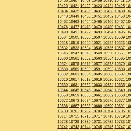
10406
10407
10408
10409
10410
10411
10
10420
10421
10422
10423
10424
10425
10
10434
10435
10436
10437
10438
10439
10
10448
10449
10450
10451
10452
10453
10
10462
10463
10464
10465
10466
10467
10
10476
10477
10478
10479
10480
10481
10
10490
10491
10492
10493
10494
10495
10
10504
10505
10506
10507
10508
10509
10
10518
10519
10520
10521
10522
10523
10
10532
10533
10534
10535
10536
10537
10
10546
10547
10548
10549
10550
10551
10
10560
10561
10562
10563
10564
10565
10
10574
10575
10576
10577
10578
10579
10
10588
10589
10590
10591
10592
10593
10
10602
10603
10604
10605
10606
10607
10
10616
10617
10618
10619
10620
10621
10
10630
10631
10632
10633
10634
10635
10
10644
10645
10646
10647
10648
10649
10
10658
10659
10660
10661
10662
10663
10
10672
10673
10674
10675
10676
10677
10
10686
10687
10688
10689
10690
10691
10
10700
10701
10702
10703
10704
10705
10
10714
10715
10716
10717
10718
10719
10
10728
10729
10730
10731
10732
10733
10
10742
10743
10744
10745
10746
10747
10