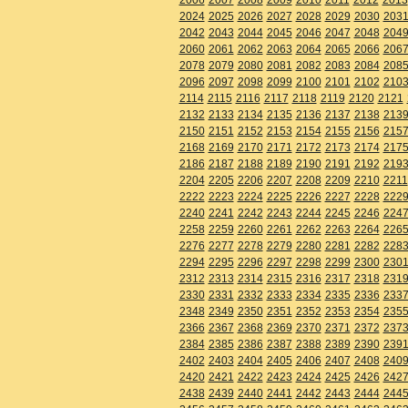
2024
2025
2026
2027
2028
2029
2030
203
2042
2043
2044
2045
2046
2047
2048
204
2060
2061
2062
2063
2064
2065
2066
206
2078
2079
2080
2081
2082
2083
2084
208
2096
2097
2098
2099
2100
2101
2102
210
2114
2115
2116
2117
2118
2119
2120
2121
2132
2133
2134
2135
2136
2137
2138
213
2150
2151
2152
2153
2154
2155
2156
215
2168
2169
2170
2171
2172
2173
2174
217
2186
2187
2188
2189
2190
2191
2192
219
2204
2205
2206
2207
2208
2209
2210
2211
2222
2223
2224
2225
2226
2227
2228
222
2240
2241
2242
2243
2244
2245
2246
224
2258
2259
2260
2261
2262
2263
2264
226
2276
2277
2278
2279
2280
2281
2282
228
2294
2295
2296
2297
2298
2299
2300
230
2312
2313
2314
2315
2316
2317
2318
231
2330
2331
2332
2333
2334
2335
2336
233
2348
2349
2350
2351
2352
2353
2354
235
2366
2367
2368
2369
2370
2371
2372
237
2384
2385
2386
2387
2388
2389
2390
239
2402
2403
2404
2405
2406
2407
2408
240
2420
2421
2422
2423
2424
2425
2426
242
2438
2439
2440
2441
2442
2443
2444
244