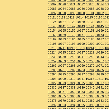
10069
10070
10071
10072
10073
10074
10
10083
10084
10085
10086
10087
10088
10
10097
10098
10099
10100
10101
10102
10
10111
10112
10113
10114
10115
10116
101
10126
10127
10128
10129
10130
10131
10
10140
10141
10142
10143
10144
10145
10
10154
10155
10156
10157
10158
10159
10
10168
10169
10170
10171
10172
10173
10
10182
10183
10184
10185
10186
10187
10
10196
10197
10198
10199
10200
10201
10
10210
10211
10212
10213
10214
10215
10
10224
10225
10226
10227
10228
10229
10
10238
10239
10240
10241
10242
10243
10
10252
10253
10254
10255
10256
10257
10
10266
10267
10268
10269
10270
10271
10
10280
10281
10282
10283
10284
10285
10
10294
10295
10296
10297
10298
10299
10
10308
10309
10310
10311
10312
10313
10
10322
10323
10324
10325
10326
10327
10
10336
10337
10338
10339
10340
10341
10
10350
10351
10352
10353
10354
10355
10
10364
10365
10366
10367
10368
10369
10
10378
10379
10380
10381
10382
10383
10
10392
10393
10394
10395
10396
10397
10