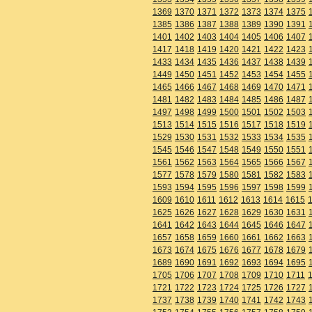
1369
1370
1371
1372
1373
1374
1375
1385
1386
1387
1388
1389
1390
1391
1401
1402
1403
1404
1405
1406
1407
1417
1418
1419
1420
1421
1422
1423
1433
1434
1435
1436
1437
1438
1439
1449
1450
1451
1452
1453
1454
1455
1465
1466
1467
1468
1469
1470
1471
1481
1482
1483
1484
1485
1486
1487
1497
1498
1499
1500
1501
1502
1503
1513
1514
1515
1516
1517
1518
1519
1529
1530
1531
1532
1533
1534
1535
1545
1546
1547
1548
1549
1550
1551
1561
1562
1563
1564
1565
1566
1567
1577
1578
1579
1580
1581
1582
1583
1593
1594
1595
1596
1597
1598
1599
1609
1610
1611
1612
1613
1614
1615
1625
1626
1627
1628
1629
1630
1631
1641
1642
1643
1644
1645
1646
1647
1657
1658
1659
1660
1661
1662
1663
1673
1674
1675
1676
1677
1678
1679
1689
1690
1691
1692
1693
1694
1695
1705
1706
1707
1708
1709
1710
1711
1721
1722
1723
1724
1725
1726
1727
1737
1738
1739
1740
1741
1742
1743