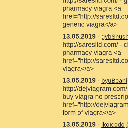
http://saresltd.com/ -
pharmacy viagra <a
href="http://saresltd
generic viagra</a>
13.05.2019
-
gvbSnus
http://saresltd.com/ - 
pharmacy viagra <a
href="http://saresltd.
viagra</a>
13.05.2019
-
byuBeani
http://dejviagram.com/
buy viagra no prescrip
href="http://dejviagra
form of viagra</a>
13.05.2019
-
ikoIcodo