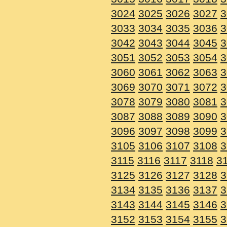
3024
3025
3026
3027
3
3033
3034
3035
3036
3
3042
3043
3044
3045
3
3051
3052
3053
3054
3
3060
3061
3062
3063
3
3069
3070
3071
3072
3
3078
3079
3080
3081
3
3087
3088
3089
3090
3
3096
3097
3098
3099
3
3105
3106
3107
3108
3
3115
3116
3117
3118
3
3125
3126
3127
3128
3
3134
3135
3136
3137
3
3143
3144
3145
3146
3
3152
3153
3154
3155
3