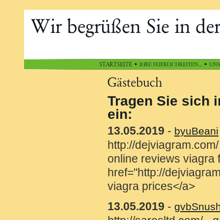
Tragen Sie sich 
ein:
13.05.2019
-
byuBeani
http://dejviagram.com/
online reviews viagra 
href="http://dejviagr
viagra prices</a>
13.05.2019
-
gvbSnus