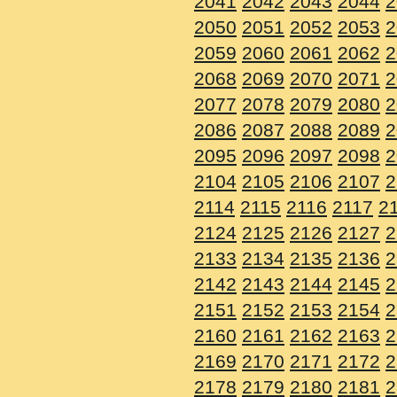
2041
2042
2043
2044
2
2050
2051
2052
2053
2
2059
2060
2061
2062
2
2068
2069
2070
2071
2
2077
2078
2079
2080
2
2086
2087
2088
2089
2
2095
2096
2097
2098
2
2104
2105
2106
2107
2
2114
2115
2116
2117
2
2124
2125
2126
2127
2
2133
2134
2135
2136
2
2142
2143
2144
2145
2
2151
2152
2153
2154
2
2160
2161
2162
2163
2
2169
2170
2171
2172
2
2178
2179
2180
2181
2