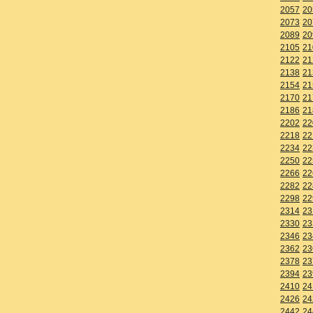
2057
20
2073
20
2089
20
2105
21
2122
21
2138
21
2154
21
2170
21
2186
21
2202
22
2218
22
2234
22
2250
22
2266
22
2282
22
2298
22
2314
23
2330
23
2346
23
2362
23
2378
23
2394
23
2410
24
2426
24
2442
24