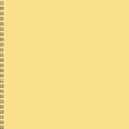
72
88
04
20
36
52
68
84
00
16
32
48
64
80
96
12
28
44
60
76
92
08
24
40
56