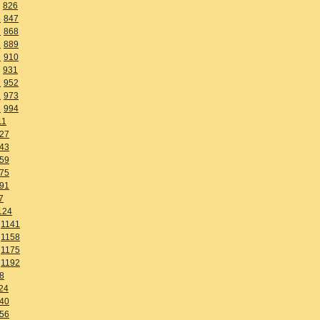
826
6
847
7
868
8
889
9
910
931
1
952
2
973
3
994
11
27
43
59
75
91
7
124
1141
1158
1175
1192
8
24
40
56