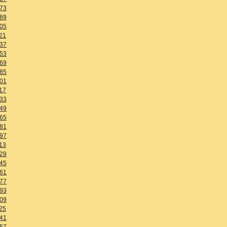
73
89
05
21
37
53
69
85
01
17
33
49
65
81
97
13
29
45
61
77
93
09
25
41
57