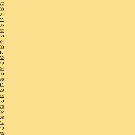
72
88
04
20
36
52
68
84
00
16
32
48
64
80
96
12
28
44
60
76
92
08
24
40
56